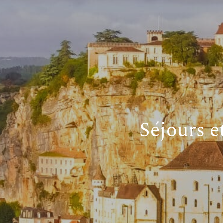
Séjours e