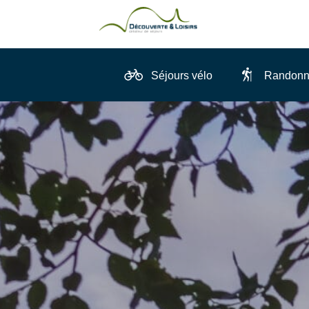
Séjours vélo
Randonn