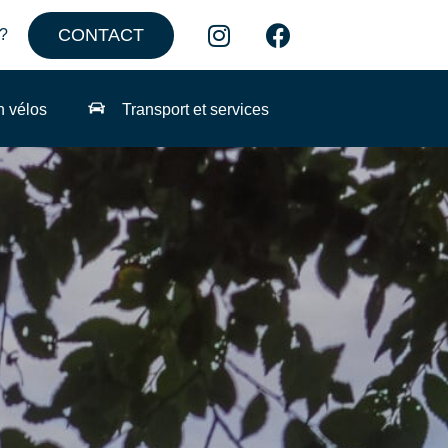
CONTACT
?
n vélos
Transport et services