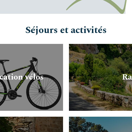
Séjours et activités
cation vélos
Ra