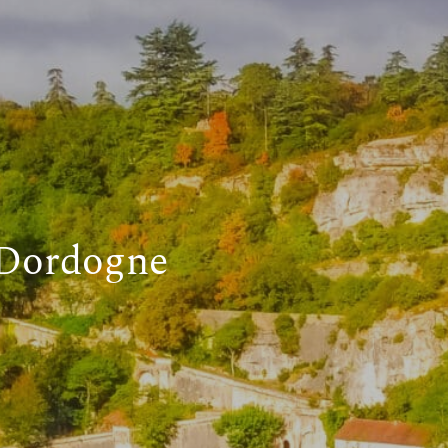
a Dordogne