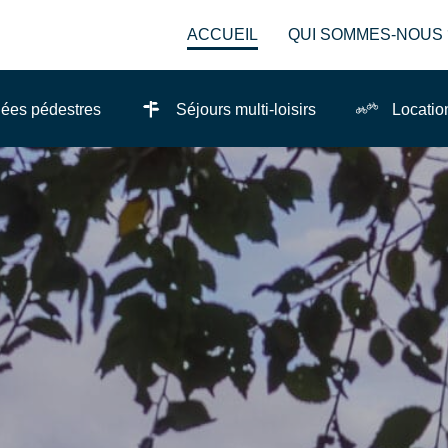
ACCUEIL
QUI SOMMES-NOUS 
ées pédestres
Séjours multi-loisirs
Locatio