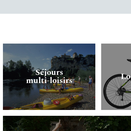
Séjours
Lo
multi-loisirs