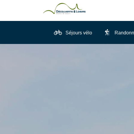
Séjours vélo
Randonn