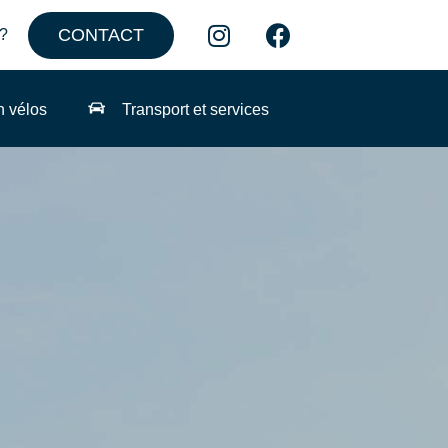
CONTACT
?
n vélos
Transport et services