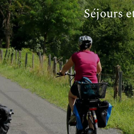
Séjours e