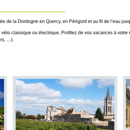
lée de la Dordogne en Quercy, en Périgord et au fil de l’eau jus
 vélo classique ou électrique. Profitez de vos vacances à votr
rs, …).