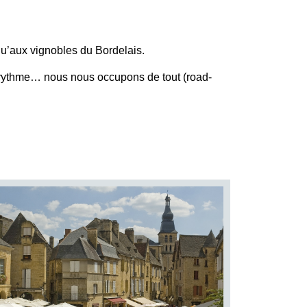
qu’aux vignobles du Bordelais.
e rythme… nous nous occupons de tout (road-