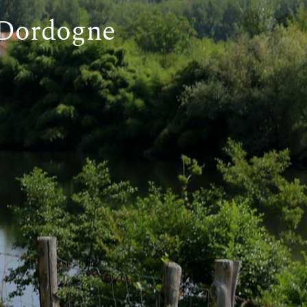
a Dordogne